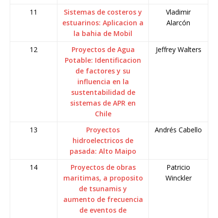
11
Sistemas de costeros y
Vladimir
estuarinos: Aplicacion a
Alarcón
la bahia de Mobil
12
Proyectos de Agua
Jeffrey Walters
Potable: Identificacion
de factores y su
influencia en la
sustentabilidad de
sistemas de APR en
Chile
13
Proyectos
Andrés Cabello
hidroelectricos de
pasada: Alto Maipo
14
Proyectos de obras
Patricio
maritimas, a proposito
Winckler
de tsunamis y
aumento de frecuencia
de eventos de