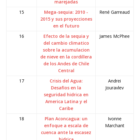
marejadas
15
Mega-sequia: 2010 -
René Garreaud
2015 y sus proyecciones
en el futuro
16
Efecto de la sequia y
James McPhee
del cambio climatico
sobre la acumulacion
de nieve en la cordillera
de los Andes de Chile
Central
17
Crisis del Agua:
Andrei
Desafios en la
Jouravlev
seguridad hidrica en
America Latina y el
Caribe
18
Plan Aconcagua: un
Ivonne
enfoque a escala de
Marchant
cuenca ante la escasez
hidrica