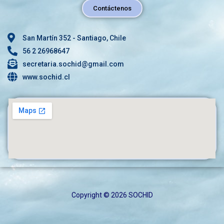
Contáctenos
San Martín 352 - Santiago, Chile
56 2 26968647
secretaria.sochid@gmail.com
www.sochid.cl
Copyright © 2026 SOCHID