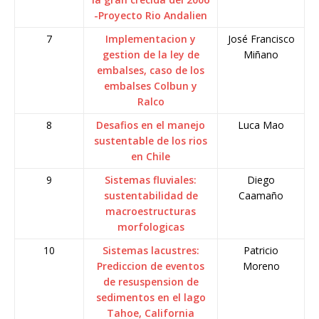
-Proyecto Rio Andalien
7
Implementacion y
José Francisco
gestion de la ley de
Miñano
embalses, caso de los
embalses Colbun y
Ralco
8
Desafios en el manejo
Luca Mao
sustentable de los rios
en Chile
9
Sistemas fluviales:
Diego
sustentabilidad de
Caamaño
macroestructuras
morfologicas
10
Sistemas lacustres:
Patricio
Prediccion de eventos
Moreno
de resuspension de
sedimentos en el lago
Tahoe, California