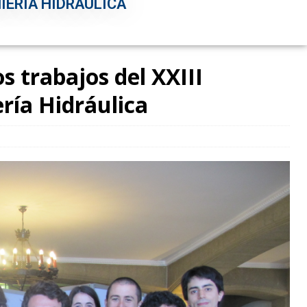
IERÍA HIDRÁULICA
s trabajos del XXIII
ría Hidráulica