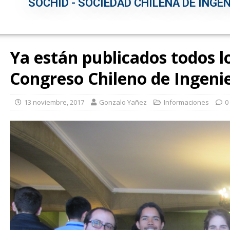
SOCHID - SOCIEDAD CHILENA DE INGEN
Ya están publicados todos lo
Congreso Chileno de Ingenie
13 noviembre, 2017
Gonzalo Yañez
Informaciones
0