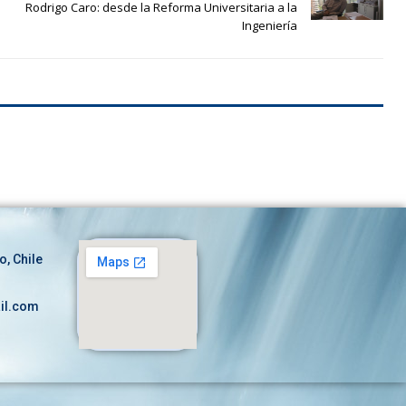
Rodrigo Caro: desde la Reforma Universitaria a la
Ingeniería
o, Chile
il.com