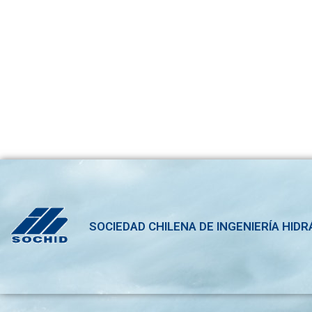
SOCIEDAD CHILENA DE INGENIERÍA HIDR