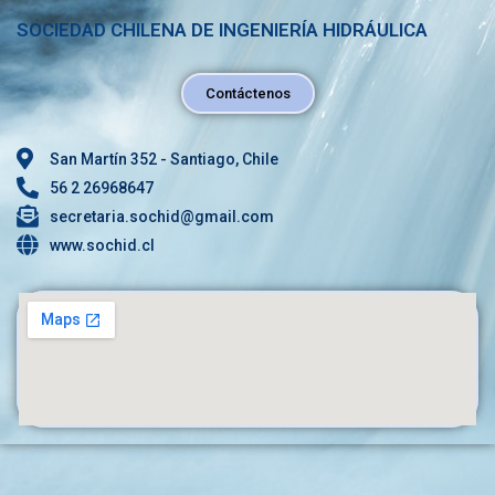
SOCIEDAD CHILENA DE INGENIERÍA HIDRÁULICA
Contáctenos
San Martín 352 - Santiago, Chile
56 2 26968647
secretaria.sochid@gmail.com
www.sochid.cl