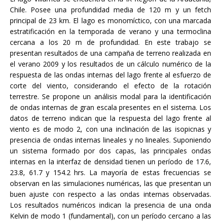
Chile. Posee una profundidad media de 120 m y un fetch
principal de 23 km. El lago es monomíctico, con una marcada
estratificación en la temporada de verano y una termoclina
cercana a los 20 m de profundidad. En este trabajo se
presentan resultados de una campaña de terreno realizada en
el verano 2009 y los resultados de un cálculo numérico de la
respuesta de las ondas internas del lago frente al esfuerzo de
corte del viento, considerando el efecto de la rotación
terrestre. Se propone un análisis modal para la identificación
de ondas internas de gran escala presentes en el sistema. Los
datos de terreno indican que la respuesta del lago frente al
viento es de modo 2, con una inclinación de las isopicnas y
presencia de ondas internas lineales y no lineales. Suponiendo
un sistema formado por dos capas, las principales ondas
internas en la interfaz de densidad tienen un período de 17.6,
23.8, 61.7 y 154.2 hrs. La mayoría de estas frecuencias se
observan en las simulaciones numéricas, las que presentan un
buen ajuste con respecto a las ondas internas observadas.
Los resultados numéricos indican la presencia de una onda
Kelvin de modo 1 (fundamental), con un período cercano a las