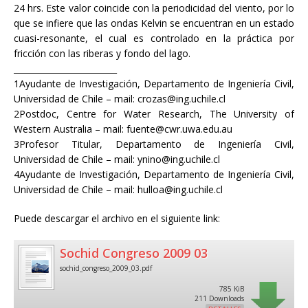
24 hrs. Este valor coincide con la periodicidad del viento, por lo
que se infiere que las ondas Kelvin se encuentran en un estado
cuasi-resonante, el cual es controlado en la práctica por
fricción con las riberas y fondo del lago.
_________________________
1Ayudante de Investigación, Departamento de Ingeniería Civil,
Universidad de Chile – mail: crozas@ing.uchile.cl
2Postdoc, Centre for Water Research, The University of
Western Australia – mail: fuente@cwr.uwa.edu.au
3Profesor Titular, Departamento de Ingeniería Civil,
Universidad de Chile – mail: ynino@ing.uchile.cl
4Ayudante de Investigación, Departamento de Ingeniería Civil,
Universidad de Chile – mail: hulloa@ing.uchile.cl
Puede descargar el archivo en el siguiente link:
Sochid Congreso 2009 03
sochid_congreso_2009_03.pdf
785 KiB
211 Downloads