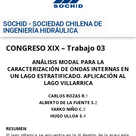
SOCHID - SOCIEDAD CHILENA DE
INGENIERÍA HIDRÁULICA
CONGRESO XIX – Trabajo 03
ANÁLISIS MODAL PARA LA
CARACTERIZACIÓN DE ONDAS INTERNAS EN
UN
LAGO ESTRATIFICADO. APLICACIÓN AL
LAGO VILLARRICA
CARLOS ROZAS R.
1
ALBERTO DE LA FUENTE S.
2
YARKO NIÑO C.
3
HUGO ULLOA S.
4
RESUMEN
El lago Villarrica se encuentra en la IX Región de la Araucanía,