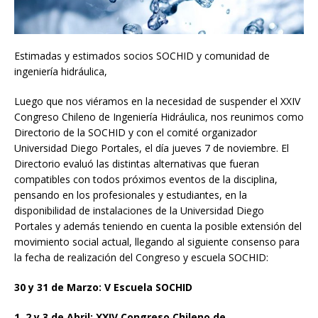
Estimadas y estimados socios SOCHID y comunidad de
ingeniería hidráulica,
Luego que nos viéramos en la necesidad de suspender el XXIV
Congreso Chileno de Ingeniería Hidráulica, nos reunimos como
Directorio de la SOCHID y con el comité organizador
Universidad Diego Portales, el día jueves 7 de noviembre. El
Directorio evaluó las distintas alternativas que fueran
compatibles con todos próximos eventos de la disciplina,
pensando en los profesionales y estudiantes, en la
disponibilidad de instalaciones de la Universidad Diego
Portales y además teniendo en cuenta la posible extensión del
movimiento social actual, llegando al siguiente consenso para
la fecha de realización del Congreso y escuela SOCHID:
30 y 31 de Marzo: V Escuela SOCHID
1, 2 y 3 de Abril: XXIV Congreso Chileno de