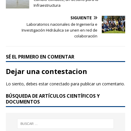
o
Infraestructura
o
SIGUIENTE
k
Laboratorios nacionales de Ingeniería e
Investigación Hidráulica se unen en red de
colaboración
SÉ EL PRIMERO EN COMENTAR
Dejar una contestacion
Lo siento, debes estar
conectado
para publicar un comentario.
BÚSQUEDA DE ARTÍCULOS CIENTÍFICOS Y
DOCUMENTOS