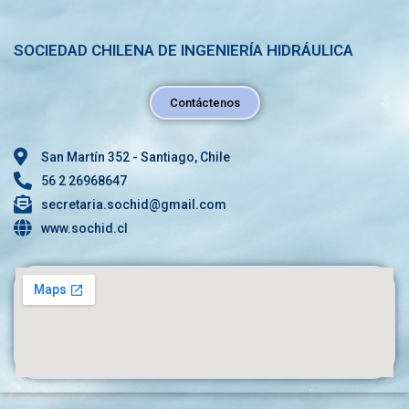
SOCIEDAD CHILENA DE INGENIERÍA HIDRÁULICA
Contáctenos
San Martín 352 - Santiago, Chile
56 2 26968647
secretaria.sochid@gmail.com
www.sochid.cl