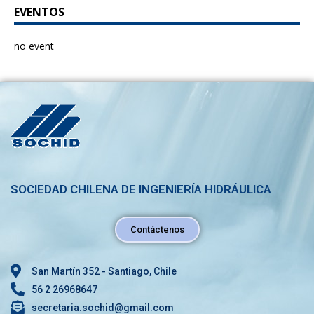
EVENTOS
no event
SOCIEDAD CHILENA DE INGENIERÍA HIDRÁULICA
Contáctenos
San Martín 352 - Santiago, Chile
56 2 26968647
secretaria.sochid@gmail.com