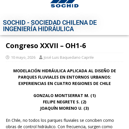
SOCHID - SOCIEDAD CHILENA DE
INGENIERÍA HIDRÁULICA
Congreso XXVII – OH1-6
10 mayo, 2026
José Luis Baquedano Caprile
MODELACIÓN HIDRÁULICA APLICADA AL DISEÑO DE
PARQUES FLUVIALES EN ENTORNOS URBANOS:
EXPERIENCIAS EN CUATRO REGIONES DE CHILE
GONZALO MONTSERRAT M. (1)
FELIPE NEGRETE S. (2)
JOAQUÍN MORENO U. (3)
En Chile, no todos los parques fluviales se conciben como
obras de control hidráulico. Con frecuencia, surgen como