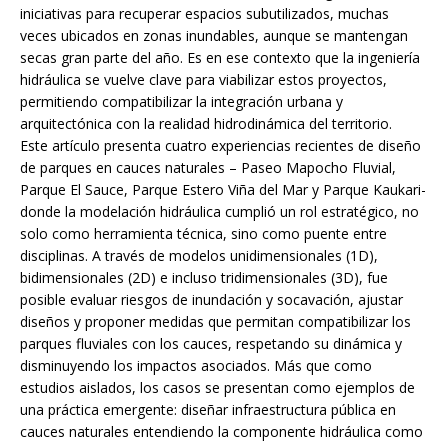
iniciativas para recuperar espacios subutilizados, muchas
veces ubicados en zonas inundables, aunque se mantengan
secas gran parte del año. Es en ese contexto que la ingeniería
hidráulica se vuelve clave para viabilizar estos proyectos,
permitiendo compatibilizar la integración urbana y
arquitectónica con la realidad hidrodinámica del territorio.
Este artículo presenta cuatro experiencias recientes de diseño
de parques en cauces naturales – Paseo Mapocho Fluvial,
Parque El Sauce, Parque Estero Viña del Mar y Parque Kaukari-
donde la modelación hidráulica cumplió un rol estratégico, no
solo como herramienta técnica, sino como puente entre
disciplinas. A través de modelos unidimensionales (1D),
bidimensionales (2D) e incluso tridimensionales (3D), fue
posible evaluar riesgos de inundación y socavación, ajustar
diseños y proponer medidas que permitan compatibilizar los
parques fluviales con los cauces, respetando su dinámica y
disminuyendo los impactos asociados. Más que como
estudios aislados, los casos se presentan como ejemplos de
una práctica emergente: diseñar infraestructura pública en
cauces naturales entendiendo la componente hidráulica como