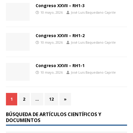
Congreso XXVII – RH1-3
10 mayo, 2026
José Luis Baquedano Caprile
Congreso XXVII – RH1-2
10 mayo, 2026
José Luis Baquedano Caprile
Congreso XXVII – RH1-1
10 mayo, 2026
José Luis Baquedano Caprile
1
2
…
12
»
BÚSQUEDA DE ARTÍCULOS CIENTÍFICOS Y
DOCUMENTOS