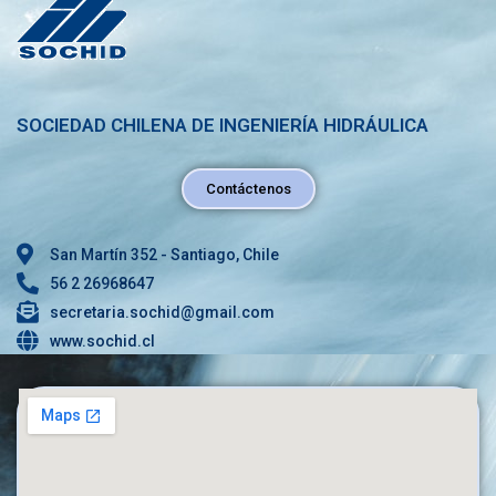
SOCIEDAD CHILENA DE INGENIERÍA HIDRÁULICA
Contáctenos
San Martín 352 - Santiago, Chile
56 2 26968647
secretaria.sochid@gmail.com
www.sochid.cl