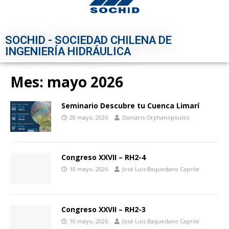
SOCHID - SOCIEDAD CHILENA DE
INGENIERÍA HIDRÁULICA
Mes:
mayo 2026
Seminario Descubre tu Cuenca Limarí
28 mayo, 2026
Damaris Orphanopoulos
Congreso XXVII – RH2-4
10 mayo, 2026
José Luis Baquedano Caprile
Congreso XXVII – RH2-3
10 mayo, 2026
José Luis Baquedano Caprile