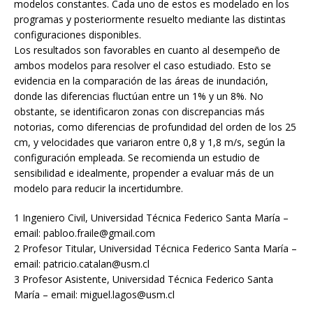
modelos constantes. Cada uno de estos es modelado en los
programas y posteriormente resuelto mediante las distintas
configuraciones disponibles.
Los resultados son favorables en cuanto al desempeño de
ambos modelos para resolver el caso estudiado. Esto se
evidencia en la comparación de las áreas de inundación,
donde las diferencias fluctúan entre un 1% y un 8%. No
obstante, se identificaron zonas con discrepancias más
notorias, como diferencias de profundidad del orden de los 25
cm, y velocidades que variaron entre 0,8 y 1,8 m/s, según la
configuración empleada. Se recomienda un estudio de
sensibilidad e idealmente, propender a evaluar más de un
modelo para reducir la incertidumbre.
1 Ingeniero Civil, Universidad Técnica Federico Santa María –
email: pabloo.fraile@gmail.com
2 Profesor Titular, Universidad Técnica Federico Santa María –
email: patricio.catalan@usm.cl
3 Profesor Asistente, Universidad Técnica Federico Santa
María – email: miguel.lagos@usm.cl