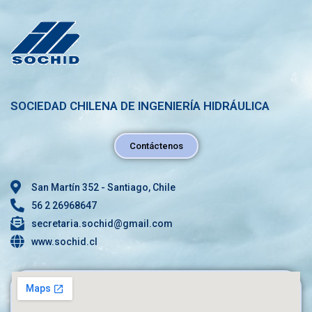
SOCIEDAD CHILENA DE INGENIERÍA HIDRÁULICA
Contáctenos
San Martín 352 - Santiago, Chile
56 2 26968647
secretaria.sochid@gmail.com
www.sochid.cl