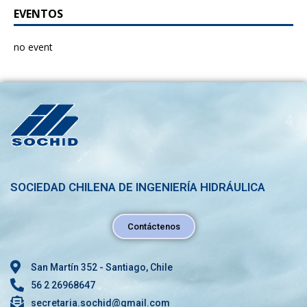
EVENTOS
no event
SOCIEDAD CHILENA DE INGENIERÍA HIDRÁULICA
Contáctenos
San Martín 352 - Santiago, Chile
56 2 26968647
secretaria.sochid@gmail.com