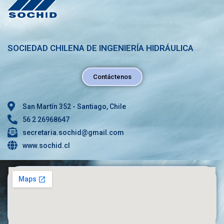
SOCIEDAD CHILENA DE INGENIERÍA HIDRÁULICA
Contáctenos
San Martín 352 - Santiago, Chile
56 2 26968647
secretaria.sochid@gmail.com
www.sochid.cl