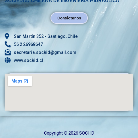
SOCIEDAD CHILENA DE INGENIERÍA HIDRÁULICA
Contáctenos
San Martín 352 - Santiago, Chile
56 2 26968647
secretaria.sochid@gmail.com
www.sochid.cl
Copyright © 2026 SOCHID