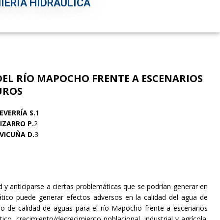
IERÍA HIDRÁULICA
DEL RÍO MAPOCHO FRENTE A
ESCENARIOS
UROS
EVERRÍA S.
1
IZARRO P.
2
VICUÑA D.
3
 y anticiparse a ciertas problemáticas que se podrían generar en
ático puede generar efectos adversos en la calidad del agua de
elo de calidad de aguas para el río Mapocho frente a escenarios
ico, crecimiento/decrecimiento poblacional, industrial y agrícola.