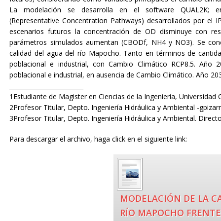
La modelación se desarrolla en el software QUAL2K; en
(Representative Concentration Pathways) desarrollados por el 
escenarios futuros la concentración de OD disminuye con re
parámetros simulados aumentan (CBODf, NH4 y NO3). Se concl
calidad del agua del río Mapocho. Tanto en términos de cantid
poblacional e industrial, con Cambio Climático RCP8.5. Año
poblacional e industrial, en ausencia de Cambio Climático. Año 20
_________________________
1Estudiante de Magister en Ciencias de la Ingeniería, Universidad 
2Profesor Titular, Depto. Ingeniería Hidráulica y Ambiental -gpizar
3Profesor Titular, Depto. Ingeniería Hidráulica y Ambiental. Dire
Para descargar el archivo, haga click en el siguiente link:
MODELACIÓN DE LA CA
RÍO MAPOCHO FRENTE