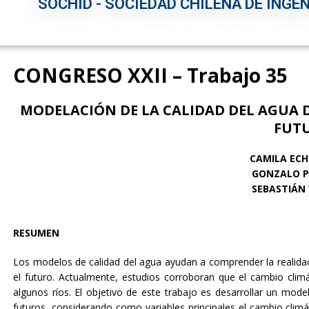
SOCHID - SOCIEDAD CHILENA DE INGEN
CONGRESO XXII – Trabajo 35
MODELACIÓN DE LA CALIDAD DEL AGUA 
FUT
CAMILA ECH
GONZALO P
SEBASTIÁN 
RESUMEN
Los modelos de calidad del agua ayudan a comprender la realidad
el futuro. Actualmente, estudios corroboran que el cambio clim
algunos ríos. El objetivo de este trabajo es desarrollar un mod
futuros, considerando como variables principales el cambio climát