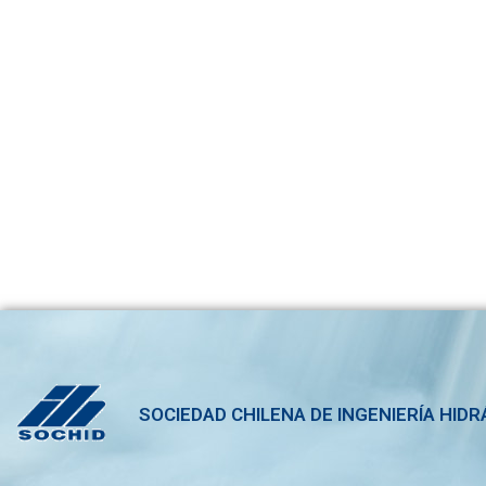
SOCIEDAD CHILENA DE INGENIERÍA HIDR