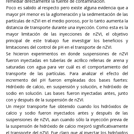
remediar directamente la fuente de contaminación.
Poco es sabido al respecto pero existe alguna evidencia que a
mayor pH menor es la aglomeración y la sedimentación de las
partículas de nZVI en el medio poroso, por lo tanto aumenta la
distancia de transporte durante una inyección. Como esta es la
mayor limitación de las inyecciones de nZVI, el objetivo
principal de este trabajo fue investigar los beneficios y
limitaciones del control de pH en el transporte de nZVI.
Se hicieron experimentos en donde suspensiones de nZVI
fueron inyectadas en tuberías de acrílico rellenas de arena y
saturadas con agua para ver cuál es el comportamiento del
transporte de las partículas. Para analizar el efecto del
incremento del pH fueron empleadas dos bases fuertes:
Hidróxido de calcio, en suspensión y solución, e hidróxido de
sodio en solución. Las bases fueron inyectadas antes, junto
con y después de la suspensión de nZVI.
Un mejor transporte fue obtenido cuando los hidróxidos de
calcio y sodio fueron inyectados antes y después de las
suspensiones de nZVI, aun cuando sólo la inyección previa de
la suspensión de hidróxido de calcio mejoró significativamente
el transporte del nZVI. Fue claro que al inyectar los hidróxidos