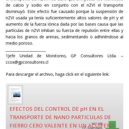
de calcio y sodio en conjunto con el nZVI el transporte
disminuyó. Este efecto fue causado porque la suspensión de
nZVI usada ya tenía suficientemente altos valores de pH y el
aumento de la fuerza iónica dada por las bases causa que las
partículas de nZVI inhiban su fuerza de repulsión entre ellas y
hacia los granos de arenas, sedimentando o adhiriéndose al
medio poroso.
_______________________
1Jefe Unidad de Monitoreo, GP Consultores Ltda. –
ccox@gpconsultores.cl
Para descargar el archivo, haga click en el siguiente link:
EFECTOS DEL CONTROL DE pH EN EL
TRANSPORTE DE NANO PARTICULAS DE
907 KiB
FIERRO CERO VALENTE EN UN ACUÍFERO
131 Downloads