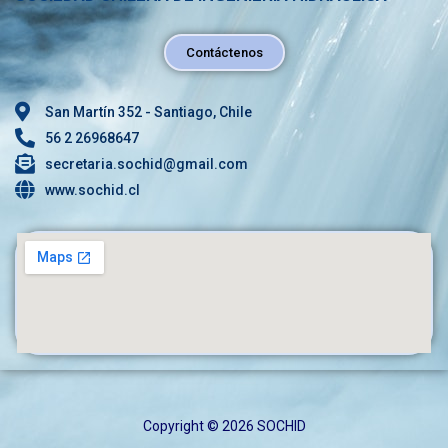
Contáctenos
San Martín 352 - Santiago, Chile
56 2 26968647
secretaria.sochid@gmail.com
www.sochid.cl
Copyright © 2026 SOCHID