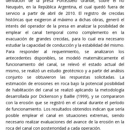
derivación de la presa Portezuelo Grande, sobre el río
Neuquén, en la República Argentina, el cual quedó fuera de
servicio a partir de abril de 2010. El registro de crecidas
históricas que exigieron al máximo a dichas obras, generó el
interés del operador de la presa en analizar la posibilidad de
emplear el canal temporal como complemento en la
evacuación de grandes crecidas, para lo cual era necesario
estudiar la capacidad de conducción y la estabilidad del mismo.
Para responder al requerimiento, se analizaron los
antecedentes disponibles, se modeló matemáticamente el
funcionamiento del canal, se relevó el estado actual del
mismo, se realizó un estudio geotécnico y a partir del análisis
conjunto se obtuvieron las respuestas solicitadas. La
estimación de erosiones en roca bajo la potencial posibilidad
de habilitación del canal se realizó aplicando la metodología
desarrollada por Dickenson y Baillie (1999), y se compararon
con la erosión que se registró en el canal durante el período
de funcionamiento. Los resultados obtenidos indican que sería
posible emplear el canal en situaciones extremas, siendo
necesario realizar evaluaciones del avance de la erosión en la
roca del canal con posterioridad a cada operación.