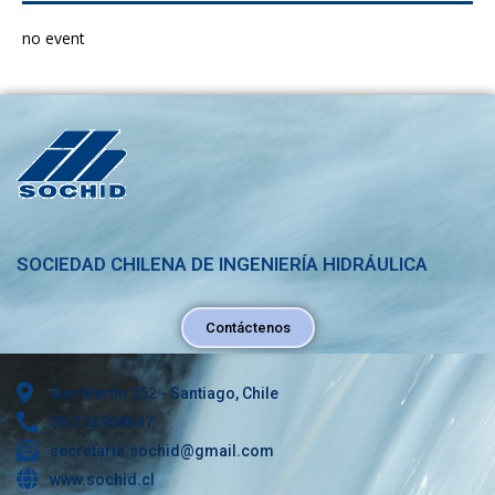
no event
SOCIEDAD CHILENA DE INGENIERÍA HIDRÁULICA
Contáctenos
San Martín 352 - Santiago, Chile
56 2 26968647
secretaria.sochid@gmail.com
www.sochid.cl