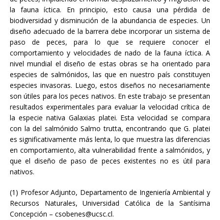
la fauna íctica. En principio, esto causa una pérdida de
biodiversidad y disminución de la abundancia de especies. Un
diseño adecuado de la barrera debe incorporar un sistema de
paso de peces, para lo que se requiere conocer el
comportamiento y velocidades de nado de la fauna íctica. A
nivel mundial el diseño de estas obras se ha orientado para
especies de salmónidos, las que en nuestro país constituyen
especies invasoras. Luego, estos diseños no necesariamente
son útiles para los peces nativos. En este trabajo se presentan
resultados experimentales para evaluar la velocidad crítica de
la especie nativa Galaxias platei. Esta velocidad se compara
con la del salmónido Salmo trutta, encontrando que G. platei
es significativamente más lenta, lo que muestra las diferencias
en comportamiento, alta vulnerabilidad frente a salmónidos, y
que el diseño de paso de peces existentes no es útil para
nativos.
(1) Profesor Adjunto, Departamento de Ingeniería Ambiental y
Recursos Naturales, Universidad Católica de la Santísima
Concepción – csobenes@ucsc.cl.