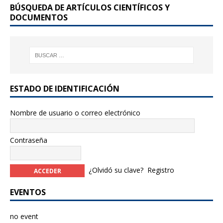
BÚSQUEDA DE ARTÍCULOS CIENTÍFICOS Y
o
DOCUMENTOS
k
ESTADO DE IDENTIFICACIÓN
Nombre de usuario o correo electrónico
Contraseña
¿Olvidó su clave?
Registro
EVENTOS
no event