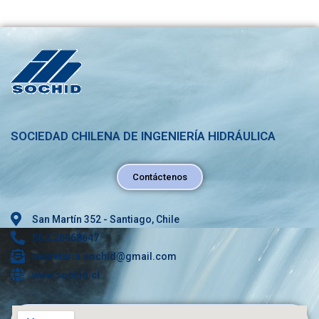
SOCIEDAD CHILENA DE INGENIERÍA HIDRÁULICA
Contáctenos
San Martín 352 - Santiago, Chile
56 2 26968647
secretaria.sochid@gmail.com
www.sochid.cl