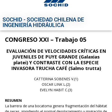
SOCHID - SOCIEDAD CHILENA DE
INGENIERÍA HIDRÁULICA
CONGRESO XXI – Trabajo 05
EVALUACIÓN DE VELOCIDADES CRÍTICAS EN
JUVENILES DE PUYE GRANDE (Galaxias
platei) Y CONTRASTE CON LA ESPECIE
INVASORA TRUCHA CAFÉ (Salmo trutta)
CATTERINA SOBENES V.(1)
OSCAR LINK L.(2)
EVELYN HABIT C.(3)
RESUMEN
La barrera de una bocatoma genera fragmentación del hábitat
de peces, impidiendo el normal desplazamiento y migración de