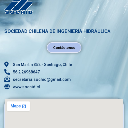
SOCIEDAD CHILENA DE INGENIERÍA HIDRÁULICA
Contáctenos
San Martín 352 - Santiago, Chile
56 2 26968647
secretaria.sochid@gmail.com
www.sochid.cl