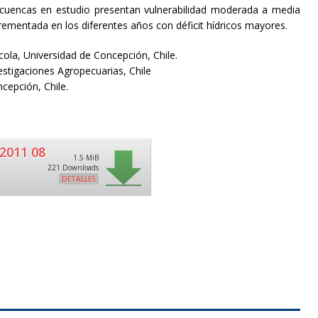
subcuencas en estudio presentan vulnerabilidad moderada a media
crementada en los diferentes años con déficit hídricos mayores.
ola, Universidad de Concepción, Chile.
stigaciones Agropecuarias, Chile
cepción, Chile.
2011 08
1.5 MiB
221 Downloads
DETALLES