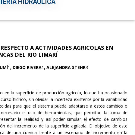
IERÍA HIDRÁULICA
 RESPECTO A
ACTIVIDADES AGRICOLAS EN
NCAS DEL RIO
LIMARÍ
RUMÍ
1
, DIEGO RIVERA
1
, ALEJANDRA STEHR
3
 en la superficie de producción agrícola, lo que ha ocasionado
so hídrico, sin olvidar la incerteza existente por la variabilidad
medidas para que el sistema pueda adaptarse a estos cambios o
 necesario el uso de herramientas, que permitan la toma de
resentar la realidad y así poder simular el efecto de cambios
ión del incremento de la superficie agrícola. El objetivo de este
lógica de una cuenca frente a un escenario de incremento en la