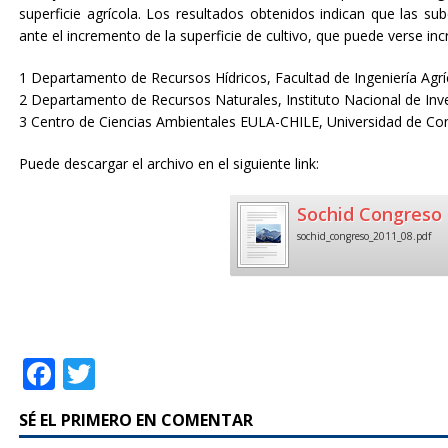
superficie agrícola. Los resultados obtenidos indican que las 
ante el incremento de la superficie de cultivo, que puede verse in
1 Departamento de Recursos Hídricos, Facultad de Ingeniería Agríc
2 Departamento de Recursos Naturales, Instituto Nacional de Inve
3 Centro de Ciencias Ambientales EULA-CHILE, Universidad de Con
Puede descargar el archivo en el siguiente link:
Sochid Congreso 
sochid_congreso_2011_08.pdf
F
T
a
w
SÉ EL PRIMERO EN COMENTAR
c
it