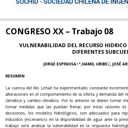
SOCHID - SOCIEDAD CHILENA DE INGEN
CONGRESO XX – Trabajo 08
VULNERABILIDAD DEL RECURSO HIDRICO
DIFERENTES SUBCUE
JORGE ESPINOSA
1*
,HAMIL URIBE
2
, JOSÉ A
RESUMEN
La cuenca del Río Limarí ha experimentado constante incremento
alteraciones en el comportamiento de la oferta y demanda del recur
climática y cambio climático. Por lo anterior se deben tomar 
tomar medidas que las puedan frenar, por estas razones es
decisiones, los modelos hidrológicos, son adecuados para rep
inducidos (escenarios) en la disponibilidad de agua ante la pres
trabajo será analizar la vulnerabilidad en la respuesta hidro