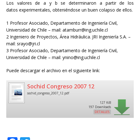
Los valores de a y b se determinaron a partir de los
datos experimentales, obteniéndose un buen colapso de ellos.
1 Profesor Asociado, Departamento de Ingeniería Civil,
Universidad de Chile – mail: atamburr@ing.uchile.cl
2 Ingeniero de Proyectos, Área Hidráulica. JRI Ingeniería S.A. –
mail: srayo@jri.cl
3 Profesor Asociado, Departamento de Ingeniería Civil,
Universidad de Chile – mail: ynino@ing.uchile.cl
Puede descargar el archivo en el siguiente link:
Sochid Congreso 2007 12
sochid_congreso_2007_12.pdf
127 KiB
197 Downloads
DETALLES