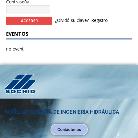
Contraseña
¿Olvidó su clave?
Registro
EVENTOS
no event
SOCIEDAD CHILENA DE INGENIERÍA HIDRÁULICA
Contáctenos