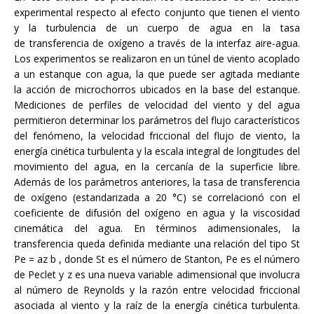
experimental respecto al efecto conjunto que tienen el viento
y la turbulencia de un cuerpo de agua en la tasa
de transferencia de oxígeno a través de la interfaz aire-agua.
Los experimentos se realizaron en un túnel de viento acoplado
a un estanque con agua, la que puede ser agitada mediante
la acción de microchorros ubicados en la base del estanque.
Mediciones de perfiles de velocidad del viento y del agua
permitieron determinar los parámetros del flujo característicos
del fenómeno, la velocidad friccional del flujo de viento, la
energía cinética turbulenta y la escala integral de longitudes del
movimiento del agua, en la cercanía de la superficie libre.
Además de los parámetros anteriores, la tasa de transferencia
de oxígeno (estandarizada a 20 °C) se correlacionó con el
coeficiente de difusión del oxígeno en agua y la viscosidad
cinemática del agua. En términos adimensionales, la
transferencia queda definida mediante una relación del tipo St
Pe = az b , donde St es el número de Stanton, Pe es el número
de Peclet y z es una nueva variable adimensional que involucra
al número de Reynolds y la razón entre velocidad friccional
asociada al viento y la raíz de la energía cinética turbulenta.