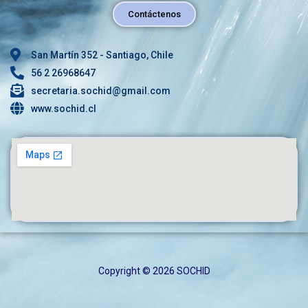
Contáctenos
San Martín 352 - Santiago, Chile
56 2 26968647
secretaria.sochid@gmail.com
www.sochid.cl
Copyright © 2026 SOCHID