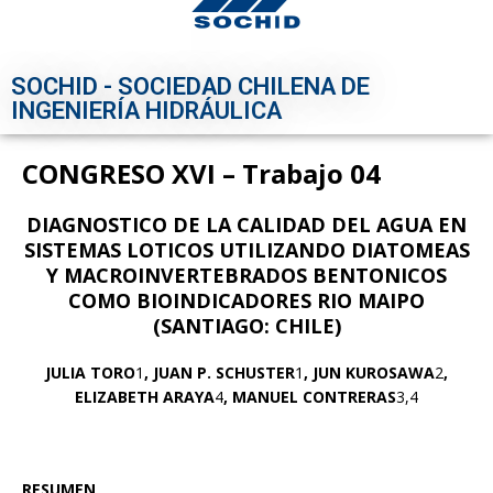
SOCHID - SOCIEDAD CHILENA DE
INGENIERÍA HIDRÁULICA
CONGRESO XVI – Trabajo 04
DIAGNOSTICO DE LA CALIDAD DEL AGUA EN
SISTEMAS LOTICOS UTILIZANDO DIATOMEAS
Y MACROINVERTEBRADOS BENTONICOS
COMO BIOINDICADORES RIO MAIPO
(SANTIAGO: CHILE)
JULIA TORO
1
, JUAN P. SCHUSTER
1
, JUN KUROSAWA
2
,
ELIZABETH ARAYA
4
, MANUEL CONTRERAS
3,4
RESUMEN