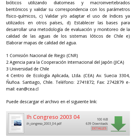
bióticos utilizando diatomeas y macroinvertebrados
bentónicos y validar su correspondencia con los parámetros
físico-químicos, c) Validar y/o adaptar el uso de índices ya
utilizados en otros países, d) Establecer las bases para
desarrollar una metodología de evaluación y monitoreo de la
calidad de las aguas de los sistemas lóticos de Chile e)
Elaborar mapas de calidad del agua.
1 Comisión Nacional de Riego (CNR)
2 Agencia para la Cooperación Internacional del Japón (JICA)
3 Universidad de Chile
4 Centro de Ecología Aplicada, Ltda. (CEA) Av. Suecia 3304,
Ñuñoa. Santiago, Chile. Teléfono: 2741872; Fax: 2742879 e-
mail: ean@cea.cl
Puede descargar el archivo en el siguiente link:
Ih Congreso 2003 04
100 KiB
ih_congreso_2003_04.pdf
639 Downloads
DETALLES