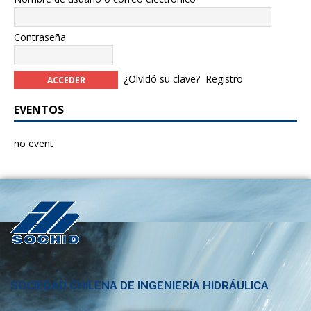
Contraseña
¿Olvidó su clave?
Registro
EVENTOS
no event
SOCIEDAD CHILENA DE INGENIERÍA HIDRÁULICA