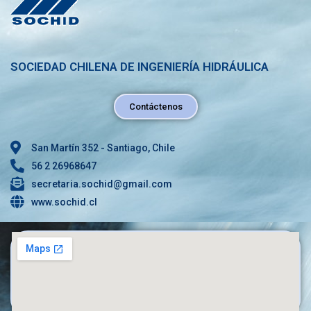
SOCIEDAD CHILENA DE INGENIERÍA HIDRÁULICA
Contáctenos
San Martín 352 - Santiago, Chile
56 2 26968647
secretaria.sochid@gmail.com
www.sochid.cl