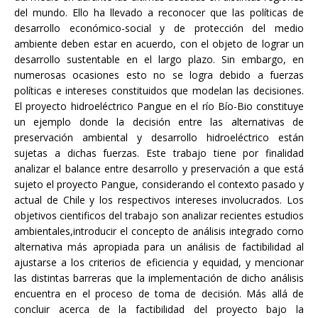
del mundo. Ello ha llevado a reconocer que las políticas de
desarrollo económico-social y de protección del medio
ambiente deben estar en acuerdo, con el objeto de lograr un
desarrollo sustentable en el largo plazo. Sin embargo, en
numerosas ocasiones esto no se logra debido a fuerzas
políticas e intereses constituidos que modelan las decisiones.
El proyecto hidroeléctrico Pangue en el río Bío-Bio constituye
un ejemplo donde la decisión entre las alternativas de
preservación ambiental y desarrollo hidroeléctrico están
sujetas a dichas fuerzas. Este trabajo tiene por finalidad
analizar el balance entre desarrollo y preservación a que está
sujeto el proyecto Pangue, considerando el contexto pasado y
actual de Chile y los respectivos intereses involucrados. Los
objetivos cientificos del trabajo son analizar recientes estudios
ambientales,introducir el concepto de análisis integrado corno
alternativa más apropiada para un análisis de factibilidad al
ajustarse a los criterios de eficiencia y equidad, y mencionar
las distintas barreras que la implementación de dicho análisis
encuentra en el proceso de toma de decisión. Más allá de
concluir acerca de la factibilidad del proyecto bajo la