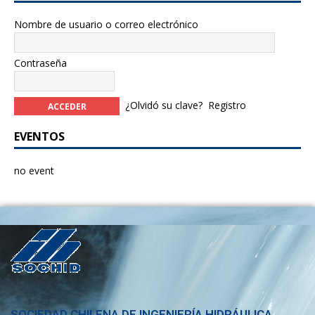
Nombre de usuario o correo electrónico
Contraseña
¿Olvidó su clave?
Registro
EVENTOS
no event
SOCIEDAD CHILENA DE INGENIERÍA HIDRÁULICA