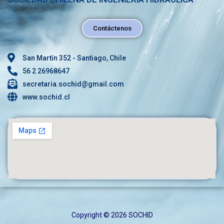
Contáctenos
San Martín 352 - Santiago, Chile
56 2 26968647
secretaria.sochid@gmail.com
www.sochid.cl
Copyright © 2026 SOCHID