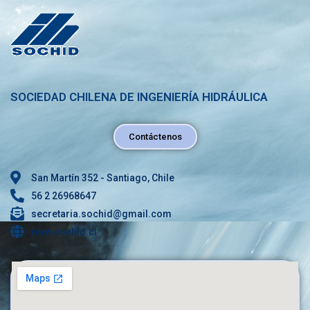
SOCIEDAD CHILENA DE INGENIERÍA HIDRÁULICA
Contáctenos
San Martín 352 - Santiago, Chile
56 2 26968647
secretaria.sochid@gmail.com
www.sochid.cl