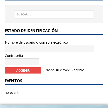
k
ESTADO DE IDENTIFICACIÓN
Nombre de usuario o correo electrónico
Contraseña
¿Olvidó su clave?
Registro
EVENTOS
no event