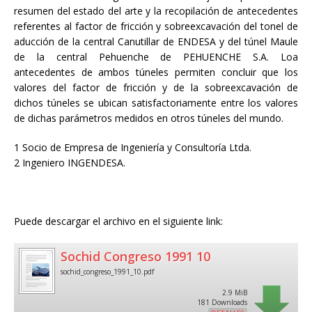
resumen del estado del arte y la recopilación de antecedentes
referentes al factor de fricción y sobreexcavación del tonel de
aducción de la central Canutillar de ENDESA y del túnel Maule
de la central Pehuenche de PEHUENCHE S.A. Loa
antecedentes de ambos túneles permiten concluir que los
valores del factor de fricción y de la sobreexcavación de
dichos túneles se ubican satisfactoriamente entre los valores
de dichas parámetros medidos en otros túneles del mundo.
1 Socio de Empresa de Ingeniería y Consultoría Ltda.
2 Ingeniero INGENDESA.
Puede descargar el archivo en el siguiente link:
Sochid Congreso 1991 10
sochid_congreso_1991_10.pdf
2.9 MiB
181 Downloads