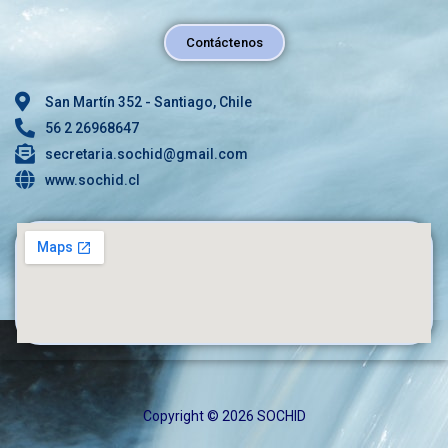
Contáctenos
San Martín 352 - Santiago, Chile
56 2 26968647
secretaria.sochid@gmail.com
www.sochid.cl
Copyright © 2026 SOCHID