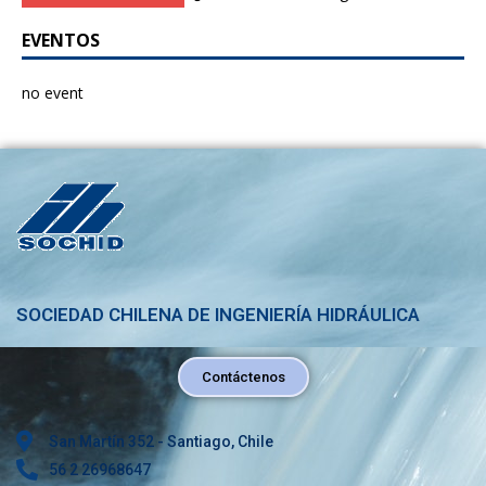
EVENTOS
no event
SOCIEDAD CHILENA DE INGENIERÍA HIDRÁULICA
Contáctenos
San Martín 352 - Santiago, Chile
56 2 26968647