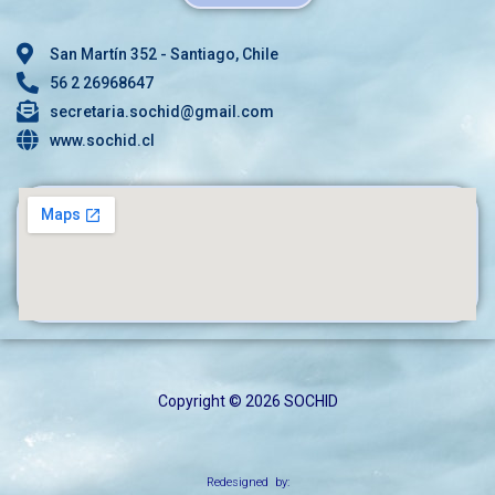
San Martín 352 - Santiago, Chile
56 2 26968647
secretaria.sochid@gmail.com
www.sochid.cl
Copyright © 2026 SOCHID
Redesigned by: