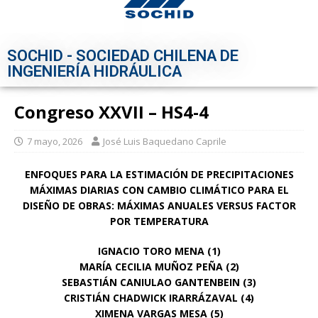
SOCHID - SOCIEDAD CHILENA DE
INGENIERÍA HIDRÁULICA
Congreso XXVII – HS4-4
7 mayo, 2026
José Luis Baquedano Caprile
ENFOQUES PARA LA ESTIMACIÓN DE PRECIPITACIONES
MÁXIMAS DIARIAS CON CAMBIO CLIMÁTICO PARA EL
DISEÑO DE OBRAS: MÁXIMAS ANUALES VERSUS FACTOR
POR TEMPERATURA
IGNACIO TORO MENA (1)
MARÍA CECILIA MUÑOZ PEÑA (2)
SEBASTIÁN CANIULAO GANTENBEIN (3)
CRISTIÁN CHADWICK IRARRÁZAVAL (4)
XIMENA VARGAS MESA (5)