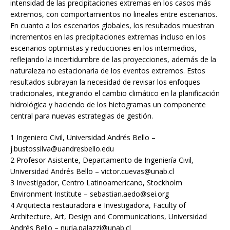
intensidad de las precipitaciones extremas en los casos más
extremos, con comportamientos no lineales entre escenarios.
En cuanto a los escenarios globales, los resultados muestran
incrementos en las precipitaciones extremas incluso en los
escenarios optimistas y reducciones en los intermedios,
reflejando la incertidumbre de las proyecciones, además de la
naturaleza no estacionaria de los eventos extremos. Estos
resultados subrayan la necesidad de revisar los enfoques
tradicionales, integrando el cambio climático en la planificación
hidrológica y haciendo de los hietogramas un componente
central para nuevas estrategias de gestión.
1 Ingeniero Civil, Universidad Andrés Bello –
j.bustossilva@uandresbello.edu
2 Profesor Asistente, Departamento de Ingeniería Civil,
Universidad Andrés Bello – victor.cuevas@unab.cl
3 Investigador, Centro Latinoamericano, Stockholm
Environment Institute – sebastian.aedo@sei.org
4 Arquitecta restauradora e Investigadora, Faculty of
Architecture, Art, Design and Communications, Universidad
Andrés Bello – nuria.palazzi@unab.cl