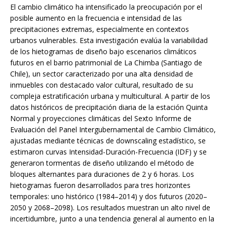
El cambio climático ha intensificado la preocupación por el
posible aumento en la frecuencia e intensidad de las
precipitaciones extremas, especialmente en contextos
urbanos vulnerables. Esta investigación evalúa la variabilidad
de los hietogramas de diseño bajo escenarios climáticos
futuros en el barrio patrimonial de La Chimba (Santiago de
Chile), un sector caracterizado por una alta densidad de
inmuebles con destacado valor cultural, resultado de su
compleja estratificación urbana y multicultural. A partir de los
datos históricos de precipitación diaria de la estación Quinta
Normal y proyecciones climáticas del Sexto Informe de
Evaluación del Panel Intergubernamental de Cambio Climático,
ajustadas mediante técnicas de downscaling estadístico, se
estimaron curvas Intensidad-Duración-Frecuencia (IDF) y se
generaron tormentas de diseño utilizando el método de
bloques alternantes para duraciones de 2 y 6 horas. Los
hietogramas fueron desarrollados para tres horizontes
temporales: uno histórico (1984–2014) y dos futuros (2020–
2050 y 2068–2098). Los resultados muestran un alto nivel de
incertidumbre, junto a una tendencia general al aumento en la