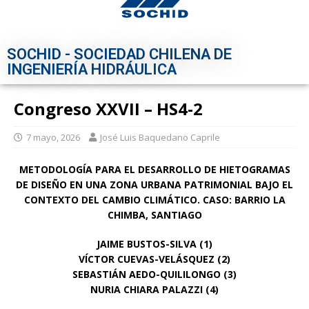
SOCHID - SOCIEDAD CHILENA DE
INGENIERÍA HIDRÁULICA
Congreso XXVII – HS4-2
7 mayo, 2026
José Luis Baquedano Caprile
METODOLOGÍA PARA EL DESARROLLO DE HIETOGRAMAS
DE DISEÑO EN UNA
ZONA URBANA PATRIMONIAL BAJO EL
CONTEXTO DEL CAMBIO CLIMÁTICO.
CASO: BARRIO LA
CHIMBA, SANTIAGO
JAIME BUSTOS-SILVA (1)
VÍCTOR CUEVAS-VELÁSQUEZ (2)
SEBASTIÁN AEDO-QUILILONGO (3)
NURIA CHIARA PALAZZI (4)