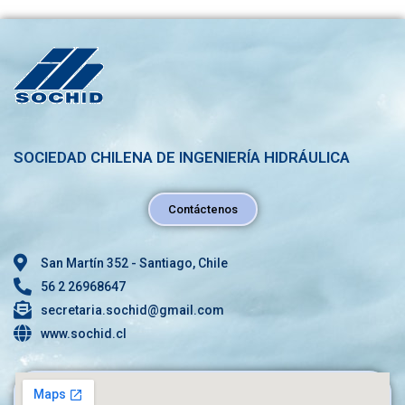
SOCIEDAD CHILENA DE INGENIERÍA HIDRÁULICA
Contáctenos
San Martín 352 - Santiago, Chile
56 2 26968647
secretaria.sochid@gmail.com
www.sochid.cl