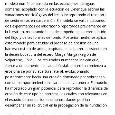
modelo numérico basado en las ecuaciones de aguas
someras, acoplado con la ecuación de Exner que estima las
variaciones morfológicas del lecho incorporando el trasporte
de sedimentos en suspensión. El modelo se valida utilizando
dos experimentos de laboratorio reportados previamente en
la literatura, mostrando buen desempeño en la reproducción
del flujo y de las formas de fondo. Posteriormente, se aplica
este modelo para estudiar el proceso de erosión de una
barrera costera de arena, inspirada en la barrera existente en
la desembocadura del estero Marga Marga (Región de
Valparaíso, Chile). Los resultados numéricos indican que,
frente a un aumento del caudal fluvial, la barrera comienza a
erosionarse por su abertura lateral, evolucionando
posteriormente hacia una erosión dominada por sobrepaso,
con un comportamiento similar al de un vertedero. El modelo
ha mostrado un gran potencial para reproducir la dinámica de
erosión de este tipo de barreras, las cuales son relevantes en
el estudio de inundaciones urbanas, donde podrían
desempeñar un rol crucial en la propagación de la inundación.