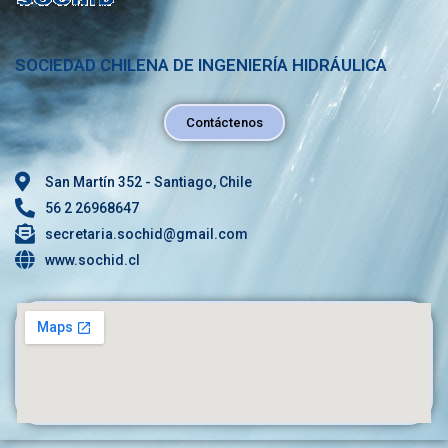
SOCIEDAD CHILENA DE INGENIERÍA HIDRÁULICA
Contáctenos
San Martín 352 - Santiago, Chile
56 2 26968647
secretaria.sochid@gmail.com
www.sochid.cl