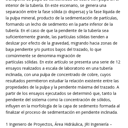
interior de la tubería. En este escenario, se genera una
separación entre la fase sólida (o dispersa) y la fase líquida de
la pulpa mineral, producto de la sedimentación de partículas,
formando un lecho de sedimento en la parte inferior de la
tubería. En el caso de que la pendiente de la tubería sea
suficientemente grande, las partículas sólidas tienden a
deslizar por efecto de la gravedad, migrando hacia zonas de
baja pendiente y/o puntos bajos del trazado, lo que
comúnmente se denomina migración de
partículas sólidas. En este artículo se presenta una serie de 12
ensayos realizados a escala de laboratorio en una tubería
inclinada, con una pulpa de concentrado de cobre, cuyos
resultados permitieron estudiar la relación existente entre las
propiedades de la pulpa y la pendiente máxima del trazado. A
partir de los ensayos ejecutados se determinó que, tanto la
pendiente del sistema como la concentración de sólidos,
influyen en la morfología de la capa de sedimento formada al
finalizar el proceso de sedimentación en pendiente inclinada.
1 Ingeniero de Proyectos, Área Hidráulica, JRI Ingeniería –