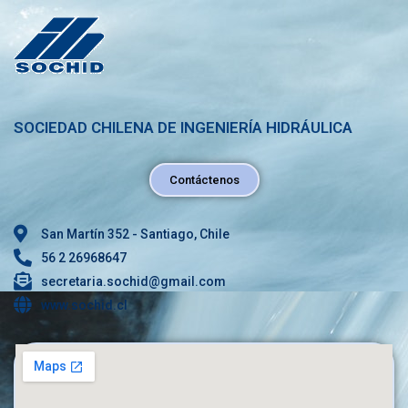
SOCIEDAD CHILENA DE INGENIERÍA HIDRÁULICA
Contáctenos
San Martín 352 - Santiago, Chile
56 2 26968647
secretaria.sochid@gmail.com
www.sochid.cl