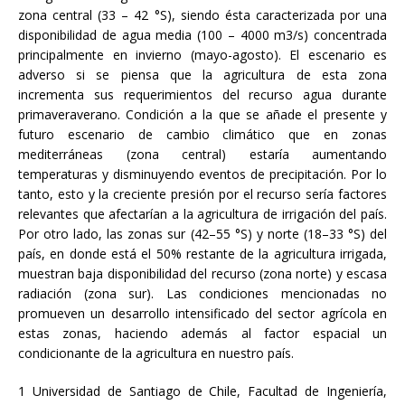
zona central (33 – 42 °S), siendo ésta caracterizada por una
disponibilidad de agua media (100 – 4000 m3/s) concentrada
principalmente en invierno (mayo-agosto). El escenario es
adverso si se piensa que la agricultura de esta zona
incrementa sus requerimientos del recurso agua durante
primaveraverano. Condición a la que se añade el presente y
futuro escenario de cambio climático que en zonas
mediterráneas (zona central) estaría aumentando
temperaturas y disminuyendo eventos de precipitación. Por lo
tanto, esto y la creciente presión por el recurso sería factores
relevantes que afectarían a la agricultura de irrigación del país.
Por otro lado, las zonas sur (42–55 °S) y norte (18–33 °S) del
país, en donde está el 50% restante de la agricultura irrigada,
muestran baja disponibilidad del recurso (zona norte) y escasa
radiación (zona sur). Las condiciones mencionadas no
promueven un desarrollo intensificado del sector agrícola en
estas zonas, haciendo además al factor espacial un
condicionante de la agricultura en nuestro país.
1 Universidad de Santiago de Chile, Facultad de Ingeniería,