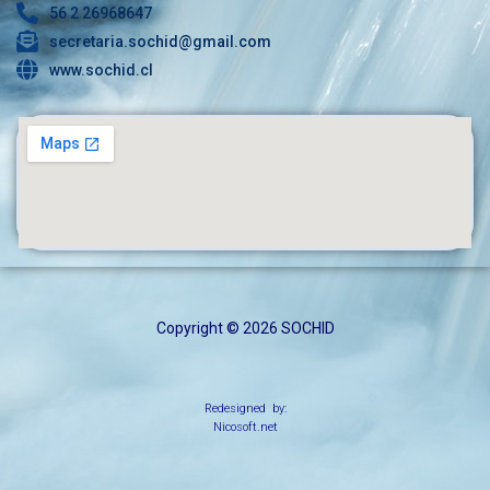
56 2 26968647
secretaria.sochid@gmail.com
www.sochid.cl
Copyright © 2026 SOCHID
Redesigned by:
Nicosoft.net