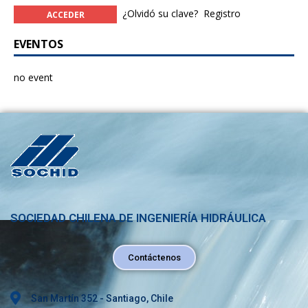
¿Olvidó su clave?
Registro
EVENTOS
no event
SOCIEDAD CHILENA DE INGENIERÍA HIDRÁULICA
Contáctenos
San Martín 352 - Santiago, Chile