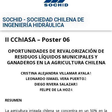
SOCHID - SOCIEDAD CHILENA DE
INGENIERÍA HIDRÁULICA
II CChIASA – Poster 06
OPORTUNIDADES DE REVALORIZACIÓN DE
RESIDUOS LÍQUIDOS MUNICIPALES Y
GANADEROS EN LA AGRICULTURA CHILENA
CRISTINA ALEJANDRA VILLAMAR AYALA
1
LEONARDO ISMAEL VERA PUERTO
2
DIEGO RIVERA SALAZAR
3
FELIPE DE LA HOZ
4
RESUMEN
La agricultura irrigada chilena se concentra en un 50% en la