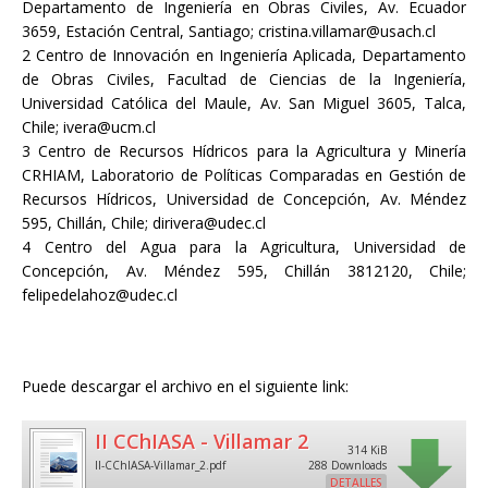
Departamento de Ingeniería en Obras Civiles, Av. Ecuador
3659, Estación Central, Santiago; cristina.villamar@usach.cl
2 Centro de Innovación en Ingeniería Aplicada, Departamento
de Obras Civiles, Facultad de Ciencias de la Ingeniería,
Universidad Católica del Maule, Av. San Miguel 3605, Talca,
Chile; ivera@ucm.cl
3 Centro de Recursos Hídricos para la Agricultura y Minería
CRHIAM, Laboratorio de Políticas Comparadas en Gestión de
Recursos Hídricos, Universidad de Concepción, Av. Méndez
595, Chillán, Chile; dirivera@udec.cl
4 Centro del Agua para la Agricultura, Universidad de
Concepción, Av. Méndez 595, Chillán 3812120, Chile;
felipedelahoz@udec.cl
Puede descargar el archivo en el siguiente link:
II CChIASA - Villamar 2
314 KiB
II-CChIASA-Villamar_2.pdf
288 Downloads
DETALLES