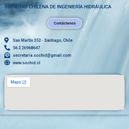
SOCIEDAD CHILENA DE INGENIERÍA HIDRÁULICA
Contáctenos
San Martín 352 - Santiago, Chile
56 2 26968647
secretaria.sochid@gmail.com
www.sochid.cl