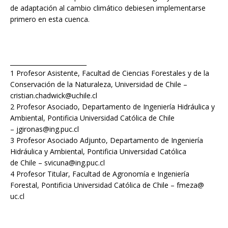
de adaptación al cambio climático debiesen implementarse
primero en esta cuenca.
_________________________
1 Profesor Asistente, Facultad de Ciencias Forestales y de la
Conservación de la Naturaleza, Universidad de Chile –
cristian.chadwick@uchile.cl
2 Profesor Asociado, Departamento de Ingeniería Hidráulica y
Ambiental, Pontificia Universidad Católica de Chile
– jgironas@ing.puc.cl
3 Profesor Asociado Adjunto, Departamento de Ingeniería
Hidráulica y Ambiental, Pontificia Universidad Católica
de Chile – svicuna@ing.puc.cl
4 Profesor Titular, Facultad de Agronomía e Ingeniería
Forestal, Pontificia Universidad Católica de Chile – fmeza@
uc.cl