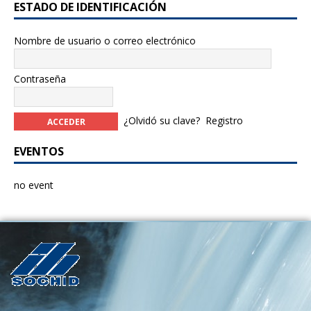
k
ESTADO DE IDENTIFICACIÓN
Nombre de usuario o correo electrónico
Contraseña
¿Olvidó su clave?
Registro
EVENTOS
no event