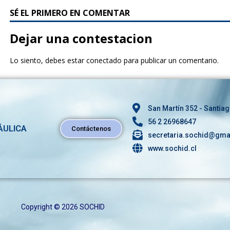
SÉ EL PRIMERO EN COMENTAR
Dejar una contestacion
Lo siento, debes estar
conectado
para publicar un comentario.
San Martín 352 - Santiag
56 2 26968647
ÁULICA
Contáctenos
secretaria.sochid@gma
www.sochid.cl
Copyright © 2026 SOCHID