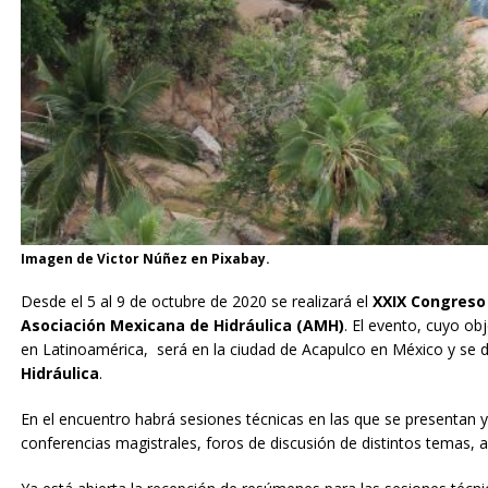
Imagen de Victor Núñez en Pixabay.
Desde el 5 al 9 de octubre de 2020 se realizará el
XXIX Congreso
Asociación Mexicana de Hidráulica (AMH)
. El evento, cuyo ob
en Latinoamérica,
será en la ciudad de Acapulco en México y se d
Hidráulica
.
En el encuentro habrá sesiones
técnicas
en
las
que
se
presentan
conferencias magistrales, foros de discusión de distintos temas, 