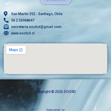
San Martín 352 - Santiago, Chile
56 2 26968647
secretaria.sochid@gmail.com
www.sochid.cl
Copyright © 2026 SOCHID
Redesigned by: