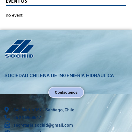
EVENTOS
no event
SOCIEDAD CHILENA DE INGENIERÍA HIDRÁULICA
Contáctenos
San Martín 352 - Santiago, Chile
56 2 26968647
secretaria.sochid@gmail.com