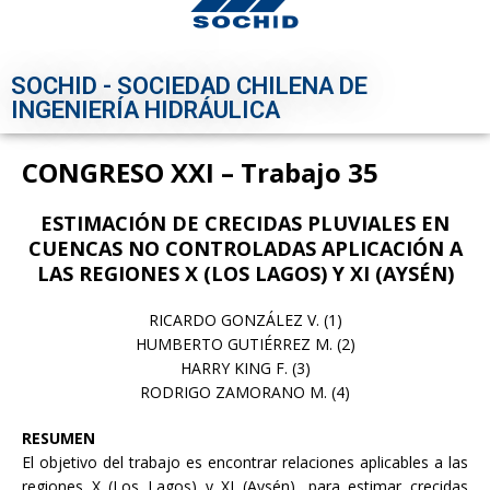
SOCHID - SOCIEDAD CHILENA DE
INGENIERÍA HIDRÁULICA
CONGRESO XXI – Trabajo 35
ESTIMACIÓN DE CRECIDAS PLUVIALES EN
CUENCAS NO CONTROLADAS APLICACIÓN A
LAS REGIONES X (LOS LAGOS) Y XI (AYSÉN)
RICARDO GONZÁLEZ V. (1)
HUMBERTO GUTIÉRREZ M. (2)
HARRY KING F. (3)
RODRIGO ZAMORANO M. (4)
RESUMEN
El objetivo del trabajo es encontrar relaciones aplicables a las
regiones X (Los Lagos) y XI (Aysén), para estimar crecidas