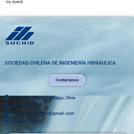
no event
SOCIEDAD CHILENA DE INGENIERÍA HIDRÁULICA
Contáctenos
San Martín 352 - Santiago, Chile
56 2 26968647
secretaria.sochid@gmail.com
www.sochid.cl