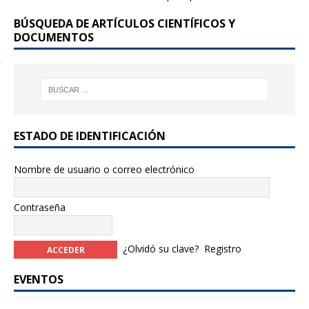
o
BÚSQUEDA DE ARTÍCULOS CIENTÍFICOS Y
o
DOCUMENTOS
k
ESTADO DE IDENTIFICACIÓN
Nombre de usuario o correo electrónico
Contraseña
¿Olvidó su clave?
Registro
EVENTOS