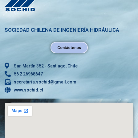
SOCIEDAD CHILENA DE INGENIERÍA HIDRÁULICA
Contáctenos
San Martín 352 - Santiago, Chile
56 2 26968647
secretaria.sochid@gmail.com
www.sochid.cl