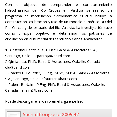
Con el objetivo de comprender el comportamiento
hidrodinámico del Río Cruces en Valdivia se realizó un
programa de modelación hidrodinámica el cual incluyó la
construcción, calibración y uso de un modelo numérico 3D del
Río Cruces y del estuario del Río Valdivia. La investigación tuve
como principal objetivo el determinar los patrones de
circulación en el humedal del santuario Carlos Anwandter.
1 J.Cristóbal Pantoja B., P.Eng. Baird & Associates S.A.,
Santiago, Chile. – cpantoja@baird.com
2 Qimiao Lu, Ph.D. Baird & Associates, Oakville, Canadá –
qlu@baird.com
3 Charles P. Fournier, P.Eng., M.Sc., M.B.A. Baird & Associates
S.A., Santiago, Chile –cfournier@baird.com
4 Robert B. Nairn, P.Eng. PhD. Baird & Associates, Oakville,
Canadá – rnairn@baird.com
Puede descargar el archivo en el siguiente link:
Sochid Congreso 2009 42