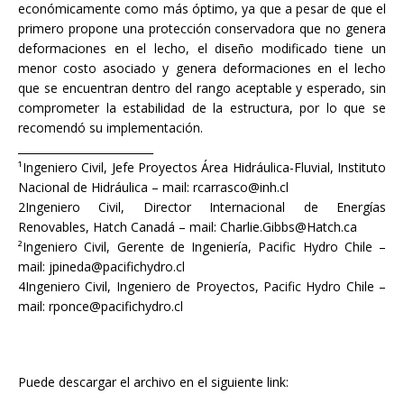
económicamente como más óptimo, ya que a pesar de que el
primero propone una protección conservadora que no genera
deformaciones en el lecho, el diseño modificado tiene un
menor costo asociado y genera deformaciones en el lecho
que se encuentran dentro del rango aceptable y esperado, sin
comprometer la estabilidad de la estructura, por lo que se
recomendó su implementación.
_________________________
¹Ingeniero Civil, Jefe Proyectos Área Hidráulica-Fluvial, Instituto
Nacional de Hidráulica – mail: rcarrasco@inh.cl
2Ingeniero Civil, Director Internacional de Energías
Renovables, Hatch Canadá – mail: Charlie.Gibbs@Hatch.ca
²Ingeniero Civil, Gerente de Ingeniería, Pacific Hydro Chile –
mail: jpineda@pacifichydro.cl
4Ingeniero Civil, Ingeniero de Proyectos, Pacific Hydro Chile –
mail: rponce@pacifichydro.cl
Puede descargar el archivo en el siguiente link: