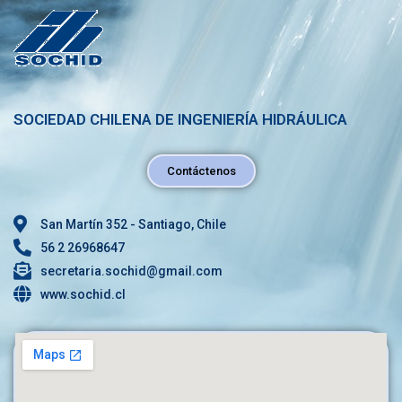
SOCIEDAD CHILENA DE INGENIERÍA HIDRÁULICA
Contáctenos
San Martín 352 - Santiago, Chile
56 2 26968647
secretaria.sochid@gmail.com
www.sochid.cl