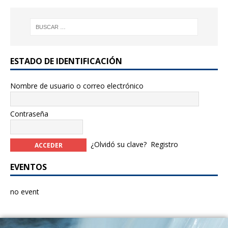
k
ESTADO DE IDENTIFICACIÓN
Nombre de usuario o correo electrónico
Contraseña
¿Olvidó su clave?
Registro
EVENTOS
no event