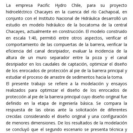
La empresa Pacific Hydro Chile, para su proyecto
hidroeléctrico Chacayes en la cuenca del río Cachapoal, en
conjunto con el Instituto Nacional de Hidráulica desarrolló un
estudio en modelo hidráulico de la bocatoma de la central
Chacayes, actualmente en construcción. El modelo construido
en escala 1:40, permitió entre otros aspectos, verificar el
comportamiento de las compuertas de la barrera, verificar la
eficiencia del canal desripiador, evaluar la incidencia de la
altura de un muro separador entre la poza y el canal
desripiador en los caudales de captación, optimizar el diseño
de los enrocados de protección al pie de la barrera principal y
estudiar el proceso de arrastre de sedimentos hacia la toma.
El presente trabajo se refiere a la modelación y ensayos
realizados para optimizar el diseño de los enrocados de
protección al pie de la barrera principal cuyo diseño original fue
definido en la etapa de ingeniería básica. Se compara la
respuesta de las obras ante la solicitación de diferentes
crecidas considerando el diseño original y una configuración
de menores dimensiones. De los resultados de la modelación
se concluyó que el segundo escenario se presenta técnica y