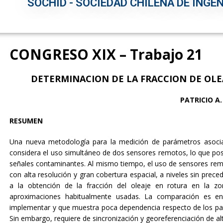
SOCHID - SOCIEDAD CHILENA DE INGEN
CONGRESO XIX – Trabajo 21
DETERMINACION DE LA FRACCION DE OL
PATRICIO A
RESUMEN
Una nueva metodología para la medición de parámetros asocia
considera el uso simultáneo de dos sensores remotos, lo que posib
señales contaminantes. Al mismo tiempo, el uso de sensores remo
con alta resolución y gran cobertura espacial, a niveles sin prece
a la obtención de la fracción del oleaje en rotura en la 
aproximaciones habitualmente usadas. La comparación es en
implementar y que muestra poca dependencia respecto de los par
Sin embargo, requiere de sincronización y georeferenciación de alt