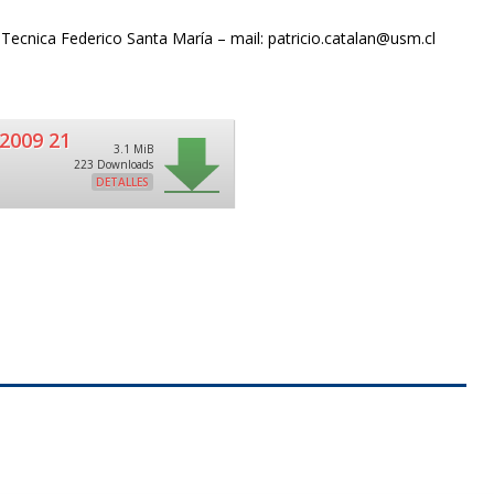
Tecnica Federico Santa María – mail: patricio.catalan@usm.cl
2009 21
3.1 MiB
223 Downloads
DETALLES