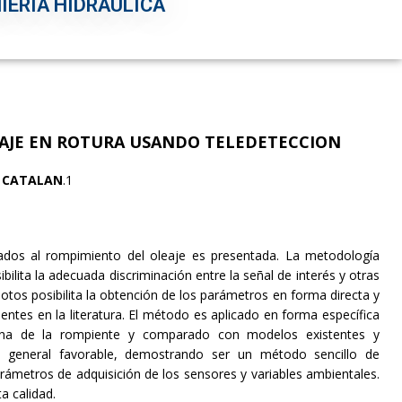
IERÍA HIDRÁULICA
EAJE EN ROTURA USANDO
TELEDETECCION
. CATALAN
.1
dos al rompimiento del oleaje es presentada. La metodología
ilita la adecuada discriminación entre la señal de interés y otras
tos posibilita la obtención de los parámetros en forma directa y
dentes en la literatura. El método es aplicado en forma específica
zona de la rompiente y comparado con modelos existentes y
 general favorable, demostrando ser un método sencillo de
ámetros de adquisición de los sensores y variables ambientales.
a calidad.