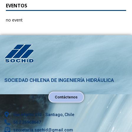
EVENTOS
no event
SOCIEDAD CHILENA DE INGENIERÍA HIDRÁULICA
Contáctenos
San Martín 352 - Santiago, Chile
56 2 26968647
secretaria.sochid@gmail.com