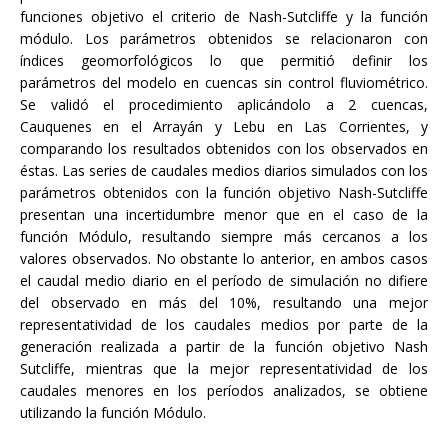
funciones objetivo el criterio de Nash-Sutcliffe y la función
módulo. Los parámetros obtenidos se relacionaron con
índices geomorfológicos lo que permitió definir los
parámetros del modelo en cuencas sin control fluviométrico.
Se validó el procedimiento aplicándolo a 2 cuencas,
Cauquenes en el Arrayán y Lebu en Las Corrientes, y
comparando los resultados obtenidos con los observados en
éstas. Las series de caudales medios diarios simulados con los
parámetros obtenidos con la función objetivo Nash-Sutcliffe
presentan una incertidumbre menor que en el caso de la
función Módulo, resultando siempre más cercanos a los
valores observados. No obstante lo anterior, en ambos casos
el caudal medio diario en el período de simulación no difiere
del observado en más del 10%, resultando una mejor
representatividad de los caudales medios por parte de la
generación realizada a partir de la función objetivo Nash
Sutcliffe, mientras que la mejor representatividad de los
caudales menores en los períodos analizados, se obtiene
utilizando la función Módulo.