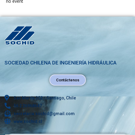
no event
SOCIEDAD CHILENA DE INGENIERÍA HIDRÁULICA
Contáctenos
San Martín 352 - Santiago, Chile
56 2 26968647
secretaria.sochid@gmail.com
www.sochid.cl