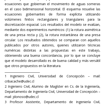
ecuaciones que gobiernan el movimiento de aguas someras
en el caso bidimensional horizontal. El esquema resuelve las
ecuaciones gobernantes de forma explícita utilizando
volúmenes finitos rectangulares y triangulares para la
discretización espacial. Los resultados del modelo se evalúan,
mediante dos experimentos numéricos: (1) la rotura asimétrica
de una presa recta y (2), la rotura instantánea de una presa
circular. Los resultados obtenidos se comparan con aquellos
publicados por otros autores, quienes utilizaron técnicas
numéricas distintas a las propuestas en este trabajo,
obteniendo una buena concordancia, por lo que se concluye
que el modelo desarrollado es de buena calidad y más versátil
que otros propuestos en la literatura.
_________________________
1 Ingeniero Civil, Universidad de Concepción – mail:
cribacache@udec.cl
2 Ingeniero Civil, Alumno de Magíster en Cs. de la Ingeniería,
Departamento de Ingeniería Civil, Universidad de Concepción –
mail: jdonoso@udec.cl
3 Profesor Asistente, Departamento de Ingeniería Civil,