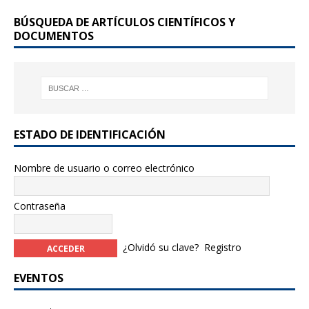
o
BÚSQUEDA DE ARTÍCULOS CIENTÍFICOS Y
o
DOCUMENTOS
k
ESTADO DE IDENTIFICACIÓN
Nombre de usuario o correo electrónico
Contraseña
¿Olvidó su clave?
Registro
EVENTOS