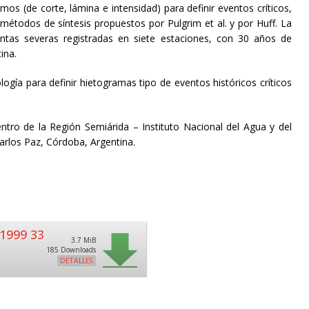
imos (de corte, lámina e intensidad) para definir eventos críticos,
 métodos de síntesis propuestos por Pulgrim et al. y por Huff. La
ntas severas registradas en siete estaciones, con 30 años de
ina.
gía para definir hietogramas tipo de eventos históricos críticos
entro de la Región Semiárida – Instituto Nacional del Agua y del
arlos Paz, Córdoba, Argentina.
1999 33
3.7 MiB
185 Downloads
DETALLES