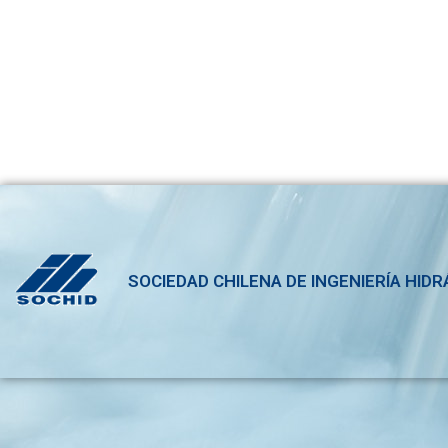
SOCIEDAD CHILENA DE INGENIERÍA HIDR