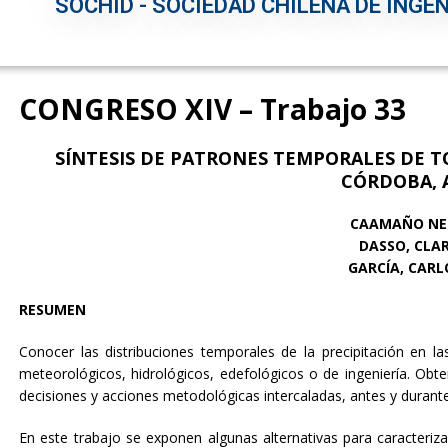
SOCHID - SOCIEDAD CHILENA DE INGEN
CONGRESO XIV – Trabajo 33
SÍNTESIS DE PATRONES TEMPORALES DE T
CÓRDOBA, 
CAAMAÑO NEL
DASSO, CLA
GARCÍA, CAR
RESUMEN
Conocer las distribuciones temporales de la precipitación en l
meteorológicos, hidrológicos, edefológicos o de ingeniería. Obt
decisiones y acciones metodológicas intercaladas, antes y durant
En este trabajo se exponen algunas alternativas para caracteriz