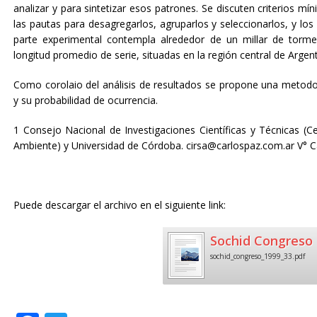
analizar y para sintetizar esos patrones. Se discuten criterios mín
las pautas para desagregarlos, agruparlos y seleccionarlos, y los
parte experimental contempla alrededor de un millar de torme
longitud promedio de serie, situadas en la región central de Argent
Como corolaio del análisis de resultados se propone una metodolo
y su probabilidad de ocurrencia.
1 Consejo Nacional de Investigaciones Científicas y Técnicas (C
Ambiente) y Universidad de Córdoba. cirsa@carlospaz.com.ar V° C
Puede descargar el archivo en el siguiente link:
Sochid Congreso 
sochid_congreso_1999_33.pdf