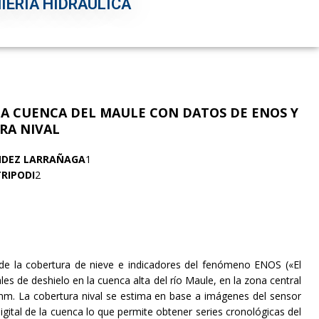
IERÍA HIDRÁULICA
LA CUENCA DEL MAULE CON DATOS DE ENOS Y
RA NIVAL
NDEZ LARRAÑAGA
1
TRIPODI
2
n de la cobertura de nieve e indicadores del fenómeno ENOS («El
es de deshielo en la cuenca alta del río Maule, en la zona central
nm. La cobertura nival se estima en base a imágenes del sensor
tal de la cuenca lo que permite obtener series cronológicas del