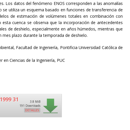
iones. Los datos del fenómeno ENOS corresponden a las anomalías
ico se utiliza un esquema basado en funciones de transferencia de
odelos de estimación de volúmenes totales en combinación con
n esta cuenca se observa que la incorporación de antecedentes
ales de deshielo, especialmente en años húmedos, mientras que
un mes plazo durante la temporada de deshielo.
iental, Facultad de Ingeniería, Pontificia Universidad Católica de
er en Ciencias de la Ingeniería, PUC
1999 31
3.8 MiB
191 Downloads
DETALLES