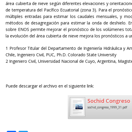
área cubierta de nieve según diferentes elevaciones y orientac
de temperatura del Pacífico Ecuatorial (zona 3). Para el pronóst
múltiples entradas para estimar los caudales mensuales, y m
métodos de desagregación para estimar la onda de deshielo. E
sobre ENOS permite mejorar el pronóstico de los volúmenes tot
la evolución del área cubierta de nieve mejora los pronósticos a 
1 Profesor Titular del Departamento de Ingeniería Hidráulica y Amb
Chile, Ingeniero Civil, PUC, Ph.D. Colorado State University
2 Ingeniero Civil, Universidad Nacional de Cuyo, Argentina, Magist
Puede descargar el archivo en el siguiente link:
Sochid Congreso 
sochid_congreso_1999_31.pdf