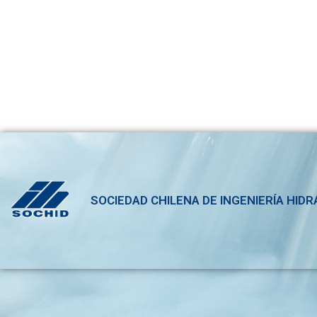
SOCIEDAD CHILENA DE INGENIERÍA HIDR