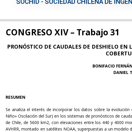
SOCHID - SOCIEDAD CHILENA DE INGEN
CONGRESO XIV – Trabajo 31
PRONÓSTICO DE CAUDALES DE DESHIELO EN 
COBERTU
BONIFACIO FERNÁ
DANIEL 
RESUMEN
Se analiza el interés de incorporar los datos sobre la evolució
Niño» Oscilación del Sur) en los sistemas de pronósticos de caudal
de Chile, de 5600 km2, con elevaciones entre los 440 y 4000 ms
AVHRR, montado en satélites NOAA, superpuestas a un modelo digi