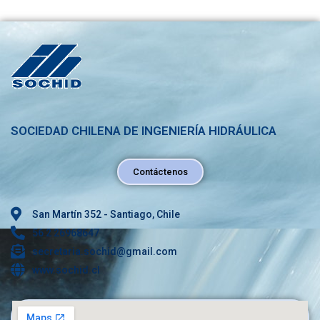
SOCIEDAD CHILENA DE INGENIERÍA HIDRÁULICA
Contáctenos
San Martín 352 - Santiago, Chile
56 2 26968647
secretaria.sochid@gmail.com
www.sochid.cl