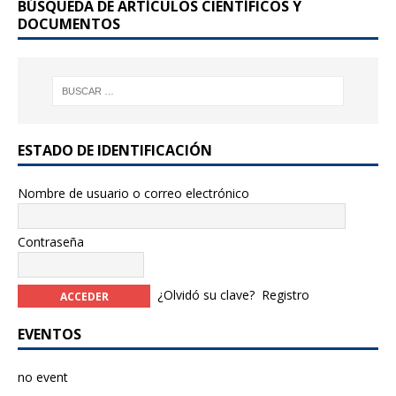
BÚSQUEDA DE ARTÍCULOS CIENTÍFICOS Y
o
DOCUMENTOS
k
ESTADO DE IDENTIFICACIÓN
Nombre de usuario o correo electrónico
Contraseña
¿Olvidó su clave?
Registro
EVENTOS
no event