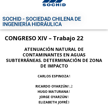
SOCHID - SOCIEDAD CHILENA DE
INGENIERÍA HIDRÁULICA
CONGRESO XIV – Trabajo 22
ATENUACIÓN NATURAL DE
CONTAMINANTES EN AGUAS
SUBTERRÁNEAS. DETERMINACIÓN DE ZONA
DE IMPACTO
CARLOS ESPINOZA
1
RICARDO OYARZÚN
1,2
HUGO MATURANA
1
JORGE OYARZÚN
1
ELIZABETH JOFRÉ
3