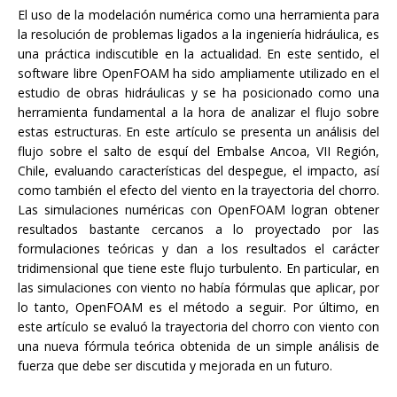
El uso de la modelación numérica como una herramienta para
la resolución de problemas ligados a la ingeniería hidráulica, es
una práctica indiscutible en la actualidad. En este sentido, el
software libre OpenFOAM ha sido ampliamente utilizado en el
estudio de obras hidráulicas y se ha posicionado como una
herramienta fundamental a la hora de analizar el flujo sobre
estas estructuras. En este artículo se presenta un análisis del
flujo sobre el salto de esquí del Embalse Ancoa, VII Región,
Chile, evaluando características del despegue, el impacto, así
como también el efecto del viento en la trayectoria del chorro.
Las simulaciones numéricas con OpenFOAM logran obtener
resultados bastante cercanos a lo proyectado por las
formulaciones teóricas y dan a los resultados el carácter
tridimensional que tiene este flujo turbulento. En particular, en
las simulaciones con viento no había fórmulas que aplicar, por
lo tanto, OpenFOAM es el método a seguir. Por último, en
este artículo se evaluó la trayectoria del chorro con viento con
una nueva fórmula teórica obtenida de un simple análisis de
fuerza que debe ser discutida y mejorada en un futuro.