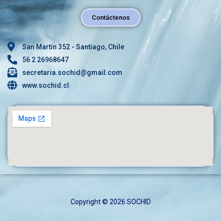
Contáctenos
San Martín 352 - Santiago, Chile
56 2 26968647
secretaria.sochid@gmail.com
www.sochid.cl
Copyright © 2026 SOCHID