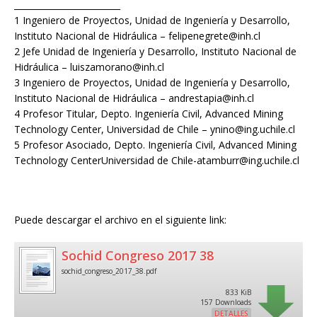
_________________________
1 Ingeniero de Proyectos, Unidad de Ingeniería y Desarrollo,
Instituto Nacional de Hidráulica – felipenegrete@inh.cl
2 Jefe Unidad de Ingeniería y Desarrollo, Instituto Nacional de
Hidráulica – luiszamorano@inh.cl
3 Ingeniero de Proyectos, Unidad de Ingeniería y Desarrollo,
Instituto Nacional de Hidráulica – andrestapia@inh.cl
4 Profesor Titular, Depto. Ingeniería Civil, Advanced Mining
Technology Center, Universidad de Chile – ynino@ing.uchile.cl
5 Profesor Asociado, Depto. Ingeniería Civil, Advanced Mining
Technology CenterUniversidad de Chile-atamburr@ing.uchile.cl
Puede descargar el archivo en el siguiente link:
Sochid Congreso 2017 38
sochid_congreso_2017_38.pdf
833 KiB
157 Downloads
DETALLES