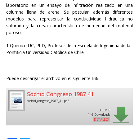
laboratorio en un ensayo de infiltración realizado en una
columna llena de arena. Se postulan además diferentes
modelos para representar la conductividad hidráulica no
saturada y la curva característica de humedad del material
poroso.
1 Quimico UC, PhD, Profesor de la Escuela de Ingeniería de la
Pontificia Universidad Católica de Chile
Puede descargar el archivo en el siguiente link:
Sochid Congreso 1987 41
sochid_congreso_1987_41.pdf
3.0 MiB
146 Downloads
DETALLES