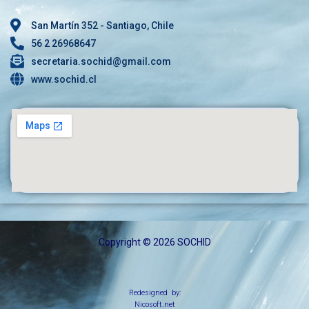
San Martín 352 - Santiago, Chile
56 2 26968647
secretaria.sochid@gmail.com
www.sochid.cl
Copyright © 2026 SOCHID
Redesigned by:
Nicosoft.net