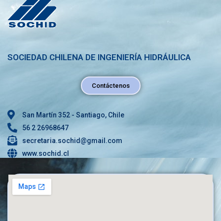
SOCIEDAD CHILENA DE INGENIERÍA HIDRÁULICA
Contáctenos
San Martín 352 - Santiago, Chile
56 2 26968647
secretaria.sochid@gmail.com
www.sochid.cl