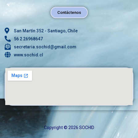
Contáctenos
San Martín 352 - Santiago, Chile
56 2 26968647
secretaria.sochid@gmail.com
www.sochid.cl
Copyright © 2026 SOCHID