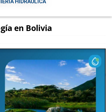
IERÍA HIDRÁULICA
gía en Bolivia