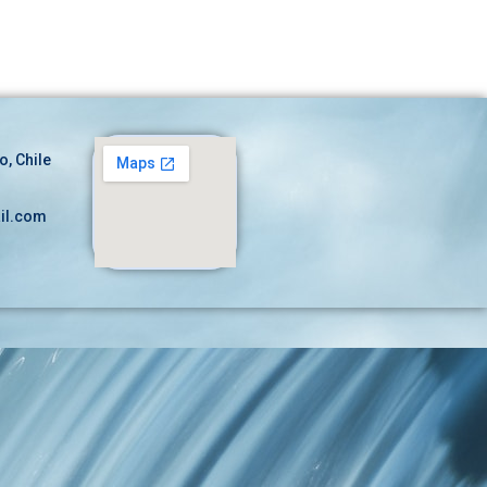
o, Chile
il.com