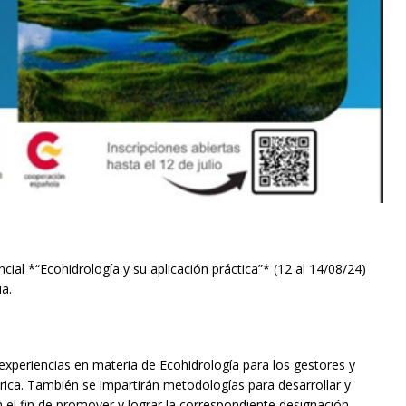
encial *“Ecohidrología y su aplicación práctica”* (12 al 14/08/24)
ia.
experiencias en materia de Ecohidrología para los gestores y
rica. También se impartirán metodologías para desarrollar y
n el fin de promover y lograr la correspondiente designación