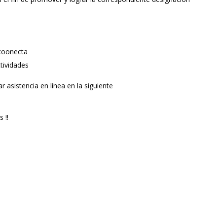
rcoonecta
ctividades
r asistencia en línea en la siguiente
 !!