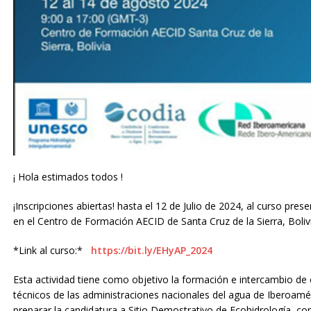
¡ Hola estimados todos !
¡Inscripciones abiertas! hasta el 12 de Julio de 2024, al curso pres
en el Centro de Formación AECID de Santa Cruz de la Sierra, Boliv
*Link al curso:*
https://bit.ly/EHyAP_2024
Esta actividad tiene como objetivo la formación e intercambio de 
técnicos de las administraciones nacionales del agua de Iberoamé
preparar la candidatura a Sitio Demostrativo de Ecohidrología, co