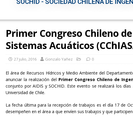
SOCHID - SOCIEDAD CHILENA DE INGEN
Primer Congreso Chileno de
Sistemas Acuáticos (CChIAS
27 julio, 2016
Gonzalo Yañez
0
El área de Recursos Hídricos y Medio Ambiente del Departamento d
anunciar la realización del
Primer Congreso Chileno de Ingen
conjunto por AIDIS y SOCHID. Este evento se realizará los día
Universidad de Chile.
La fecha última para la recepción de trabajos es el día 17 de O
desempeñen en el área a que envíen sus trabajos y que participen