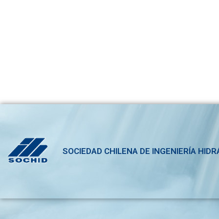
SOCIEDAD CHILENA DE INGENIERÍA HIDR