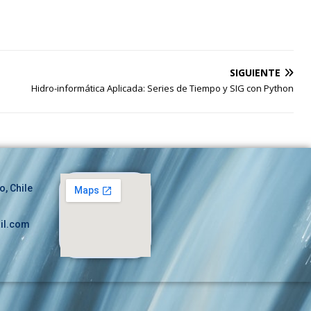
SIGUIENTE
Hidro-informática Aplicada: Series de Tiempo y SIG con Python
o, Chile
il.com