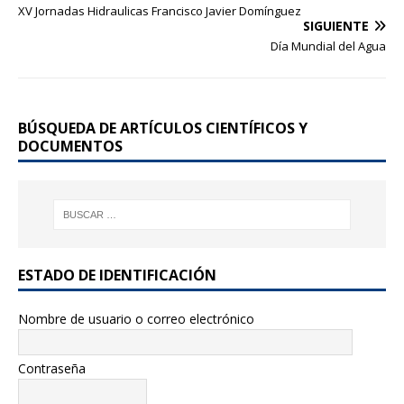
o
XV Jornadas Hidraulicas Francisco Javier Domínguez
SIGUIENTE
o
Día Mundial del Agua
k
BÚSQUEDA DE ARTÍCULOS CIENTÍFICOS Y
DOCUMENTOS
ESTADO DE IDENTIFICACIÓN
Nombre de usuario o correo electrónico
Contraseña