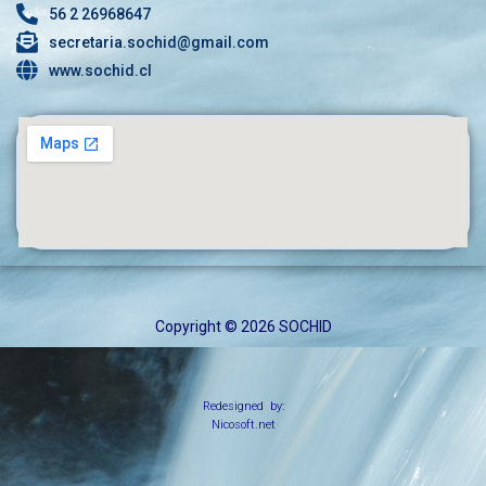
56 2 26968647
secretaria.sochid@gmail.com
www.sochid.cl
Copyright © 2026 SOCHID
Redesigned by:
Nicosoft.net