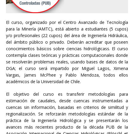
El curso, organizado por el Centro Avanzado de Tecnología
para la Minería (AMTC), está abierto a estudiantes (5 cupos)
y/o profesionales (22 cupos) del área de Ingeniería Hidráulica,
del ámbito público o privado. Deberán acreditar que poseen
conocimientos básicos sobre ciencias hidrológicass. El curso
contempla clases teóricas y prácticas computacionales donde
se resolverán problemas reales, usando bases de datos de la
DGA; el curso será impartido por Miguel Lagos, Ximena
Vargas, James McPhee y Pablo Mendoza, todos ellos
académicos de la Universidad de Chile.
El objetivo del curso es transferir metodologías para
estimación de caudales, desde cuencas instrumentadas a
cuencas sin información, basadas en criterios de similitud y
regionalización. Se reforzarán metodologías estándar de la
práctica de la Ingeniería Hidrológica y se presentarán los
avances más recientes producto de la década PUB de la
Asociación Internacional de Ciencias Hidrológicas (Blöschl et