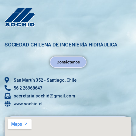
SOCIEDAD CHILENA DE INGENIERÍA HIDRÁULICA
Contáctenos
San Martín 352 - Santiago, Chile
56 2 26968647
secretaria.sochid@gmail.com
www.sochid.cl